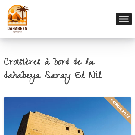
Croisières à bord de la
dahabeya Saray El Nil
SAISON 2026