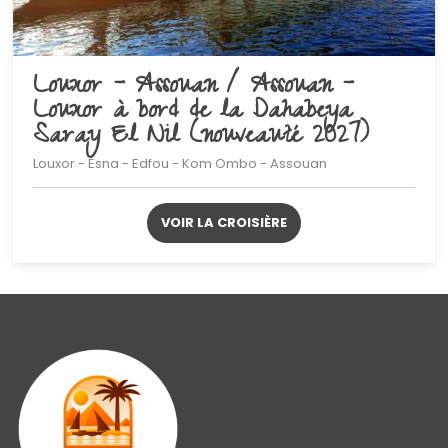
Louxor – Assouan / Assouan –
Louxor à bord de la Dahabeya
Saray El Nil (nouveauté 2027)
Louxor - Esna - Edfou - Kom Ombo - Assouan
VOIR LA CROISIÈRE