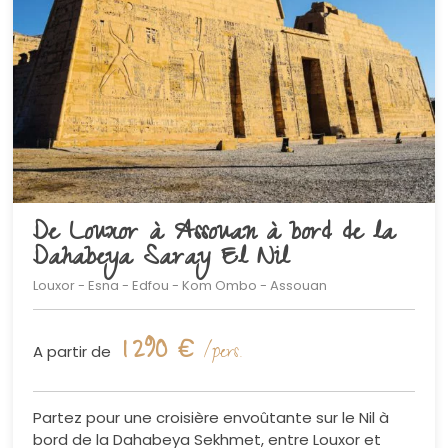
De Louxor à Assouan à bord de la
Dahabeya Saray El Nil
Louxor - Esna - Edfou - Kom Ombo - Assouan
1 290
€
A partir de
Partez pour une croisière envoûtante sur le Nil à
bord de la Dahabeya Sekhmet, entre Louxor et