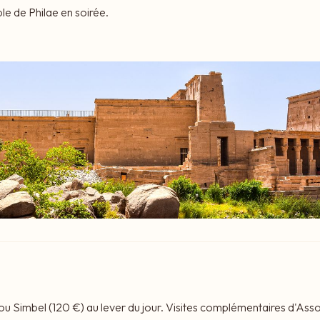
e de Philae en soirée.
ou Simbel (120 €) au lever du jour. Visites complémentaires d'As