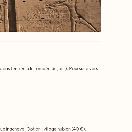
ëris (entrée à la tombée du jour). Poursuite vers
que inachevé. Option : village nubien (40 €).