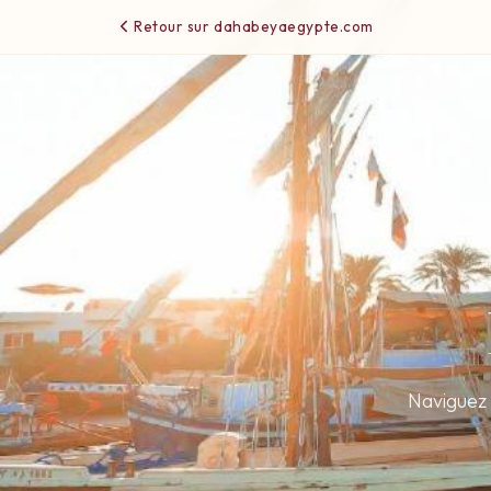
Retour sur dahabeyaegypte.com
Naviguez s